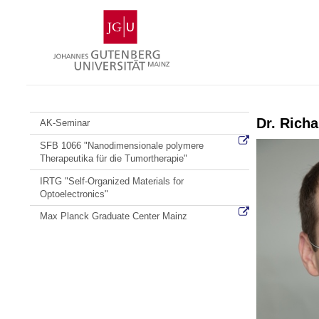
Zum
Johannes
Inhalt
Gutenberg-
springen
Universität
Mainz
Dr. Richa
AK-Seminar
SFB 1066 "Nanodimensionale polymere
Therapeutika für die Tumortherapie"
IRTG "Self-Organized Materials for
Optoelectronics"
Max Planck Graduate Center Mainz