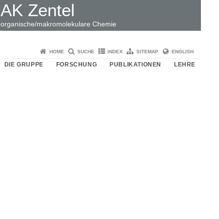
AK Zentel
organische/makromolekulare Chemie
HOME
SUCHE
INDEX
SITEMAP
ENGLISH
DIE GRUPPE
FORSCHUNG
PUBLIKATIONEN
LEHRE