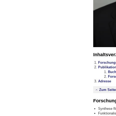
Inhaltsver
Forschung
Publikatio
Buch
Fors
Adresse
Zum Seite
Forschung
Synthese fl
Funktionali